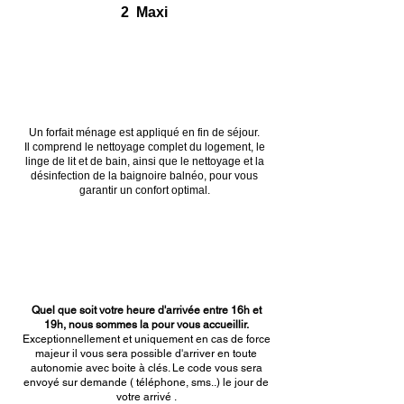
2 Maxi
Un forfait ménage est appliqué en fin de séjour.
Il comprend le nettoyage complet du logement, le
linge de lit et de bain, ainsi que le nettoyage et la
désinfection de la baignoire balnéo, pour vous
garantir un confort optimal.
Quel que soit votre heure d'arrivée entre 16h et
19h, nous sommes la pour vous accueillir.
Exceptionnellement et uniquement en cas de force
majeur il vous sera possible d'arriver en toute
autonomie avec boite à clés. Le code vous sera
envoyé sur demande ( téléphone, sms..) le jour de
votre arrivé .