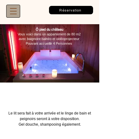
Réservation
​Ô pied du château
Vous voici dans un appartement de 80 m2
avec baignoire balnéo et vidéoprojecteur
Pouvant accueillir 4 Personnes
Le lit sera fait à votre arrivée et le linge de bain et
peignoirs seront à votre disposition.
Gel douche, shampooing également.